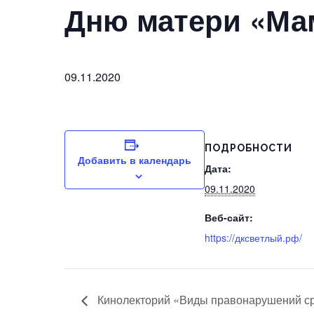
Дню матери «Ма
09.11.2020
ПОДРОБНОСТИ
Добавить в календарь
Дата:
09.11.2020
Веб-сайт:
https://дксветлый.рф/
Кинолекторий «Виды правонарушений ср