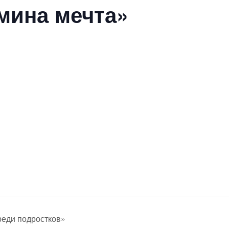
мина мечта»
еди подростков»